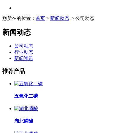
您所在的位置：
首页
>
新闻动态
> 公司动态
新闻动态
公司动态
行业动态
新闻资讯
推荐产品
五氧化二磷
湖北磷酸