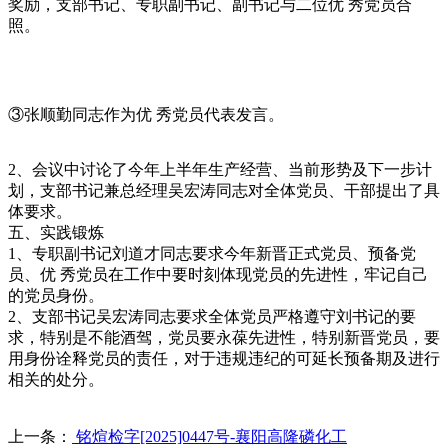
奖励，支部书记、专职副书记、副书记与二位优 秀党员合
照。
③张顺勤同志作为优 秀党员代表发言。
2、会议中讨论了今年上半年生产经营、当前形势及下一步计
划，支部书记兼总经理吴宏涛同志对全体党员、干部提出了具
体要求。
五、实践锻炼
1、专职副书记刘道才同志要求今年新晋正式党员、预备党
员、优 秀党员在工作中要时刻体现党员的先进性，牢记自己
的党员身份。
2、支部书记吴宏涛同志要求全体党员严格遵守刘书记的要
求，特别是不能酒驾，党员要永葆先进性，特别新晋党员，要
用身份诠释党员的责任，对于违规违纪的可延长预备期及进行
相关的处分。
上一条：
铭煊检字[2025]0447号-襄阳高隆磷化工