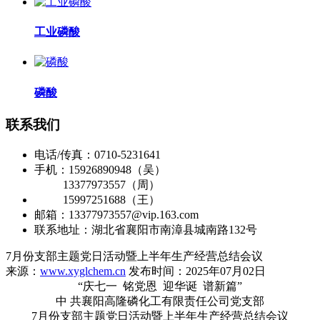
工业磷酸
磷酸
联系我们
电话/传真：0710-5231641
手机：15926890948（吴）
13377973557（周）
15997251688（王）
邮箱：13377973557@vip.163.com
联系地址：
湖北省襄阳市南漳县城南路132号
7月份支部主题党日活动暨上半年生产经营总结会议
来源：
www.xyglchem.cn
发布时间：2025年07月02日
“庆七一 铭党恩 迎华诞 谱新篇”
中 共襄阳高隆磷化工有限责任公司党支部
7月份支部主题党日活动暨上半年生产经营总结会议