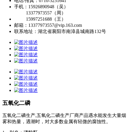
电话/传真：0710-5231641
手机：15926890948（吴）
13377973557（周）
15997251688（王）
邮箱：13377973557@vip.163.com
联系地址：
湖北省襄阳市南漳县城南路132号
五氧化二磷
五氧化二磷生产,五氧化二磷生产厂商产品遇水能发生大量烟
雾和热量，遇潮时，对大多数金属有轻微的腐蚀性。