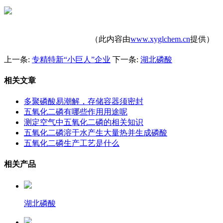
（此内容由
www.xyglchem.cn
提供）
上一条:
专精特新“小巨人”企业
下一条:
湖北磷酸
相关文章
多聚磷酸易潮解，存储容器须密封
五氧化二磷有哪些作用用途呢
测定空气中五氧化二磷的相关知识
五氧化二磷溶于水产生大量热并生成磷酸
五氧化二磷生产工艺是什么
相关产品
湖北磷酸