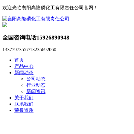
欢迎光临襄阳高隆磷化工有限责任公司官网！
全国咨询电话
15926890948
13377973557/13235692060
首页
产品中心
新闻动态
公司动态
行业动态
新闻资讯
关于我们
联系我们
荣誉资质